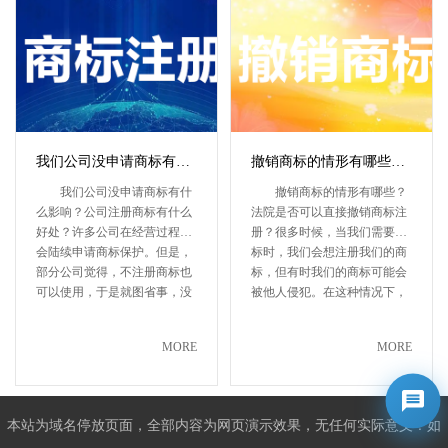
我们公司没申请商标有什么影响？公司注册商标有什么好处？
撤销商标的情形有哪些？法院是否可以直接撤销商标注册？
我们公司没申请商标有什
撤销商标的情形有哪些？
么影响？公司注册商标有什么
法院是否可以直接撤销商标注
好处？许多公司在经营过程中
册？很多时候，当我们需要商
会陆续申请商标保护。但是，
标时，我们会想注册我们的商
部分公司觉得，不注册商标也
标，但有时我们的商标可能会
可以使用，于是就图省事，没
被他人侵犯。在这种情况下，
有进···
我们···
MORE
MORE
本站为域名停放页面，全部内容为网页演示效果，无任何实际意义！如