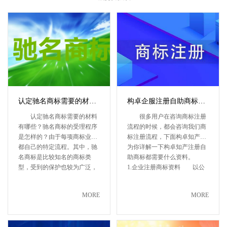
认定驰名商标需要的材料有哪些？驰名商标的受理程序是怎样的？
构卓企服注册自助商标都需要什么资料
认定驰名商标需要的材料
很多用户在咨询商标注册
有哪些？驰名商标的受理程序
流程的时候，都会咨询我们商
是怎样的？由于每项商标业务
标注册流程，下面构卓知产就
都自己的特定流程。其中，驰
为你详解一下构卓知产注册自
名商标是比较知名的商标类
助商标都需要什么资料。
型，受到的保护也较为广泛，
1.企业注册商标资料 以公
因此很···
司主···
MORE
MORE